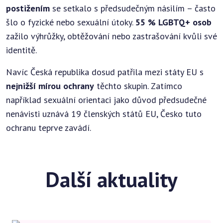
postižením
se setkalo s předsudečným násilím – často
šlo o fyzické nebo sexuální útoky.
55 % LGBTQ+ osob
zažilo výhrůžky, obtěžování nebo zastrašování kvůli své
identitě.
Navíc Česká republika dosud patřila mezi státy EU s
nejnižší mírou ochrany
těchto skupin. Zatímco
například sexuální orientaci jako důvod předsudečné
nenávisti uznává 19 členských států EU, Česko tuto
ochranu teprve zavádí.
Další aktuality