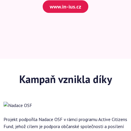
www.in-ius.cz
Kampaň vznikla díky
Projekt podpořila Nadace OSF v rámci programu Active Citizens
Fund, jehož cílem je podpora občanské společnosti a posílení