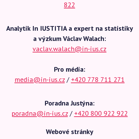
822
Analytik In IUSTITIA a expert na statistiky
a výzkum Václav Walach:
vaclav.walach@in-ius.cz
Pro média:
media@in-ius.cz
/
+420 778 711 271
Poradna Justýna:
poradna@in-ius.cz
/
+420 800 922 922
Webové stránky