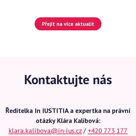
Přejít na více aktualit
Kontaktujte nás
Ředitelka In IUSTITIA a expertka na právní
otázky Klára Kalibová:
klara.kalibova@in-ius.cz
/
+420 773 177