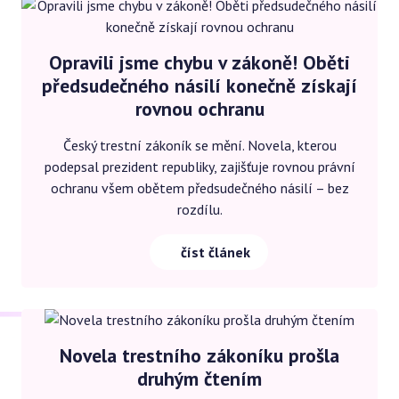
Opravili jsme chybu v zákoně! Oběti
předsudečného násilí konečně získají
rovnou ochranu
Český trestní zákoník se mění. Novela, kterou
podepsal prezident republiky, zajišťuje rovnou právní
ochranu všem obětem předsudečného násilí – bez
rozdílu.
číst článek
Novela trestního zákoníku prošla
druhým čtením